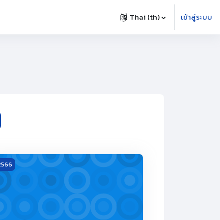
Thai ‎(th)‎
เข้าสู่ระบบ
นหาการประชุม
ยาลัย ครั้งที่ 2/2566
ting image ประชุมคณะกรรมการบริหารของสภามหาวิทยาลัย ครั้งที่ 1/
 2566